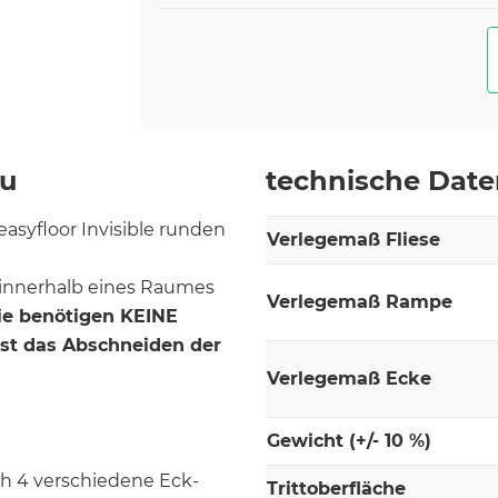
au
technische Dat
syfloor Invisible runden
Verlegemaß Fliese
innerhalb eines Raumes
Verlegemaß Rampe
ie benötigen KEINE
ist das Abschneiden der
Verlegemaß Ecke
Gewicht (+/- 10 %)
h 4 verschiedene Eck-
Trittoberfläche