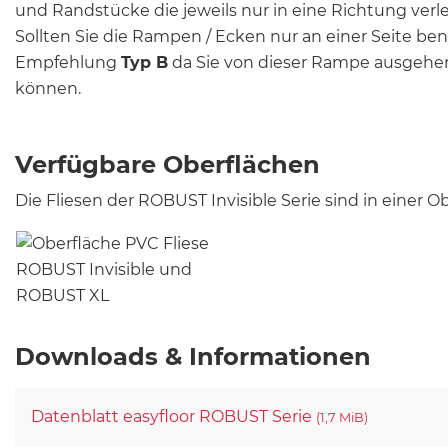
und Randstücke die jeweils nur in eine Richtung ver
Sollten Sie die Rampen / Ecken nur an einer Seite be
Empfehlung
Typ B
da Sie von dieser Rampe ausgehe
können.
Verfügbare Oberflächen
Die Fliesen der ROBUST Invisible Serie sind in einer O
Downloads & Informationen
Datenblatt easyfloor ROBUST Serie
(1,7 MiB)