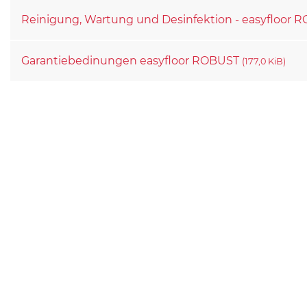
Reinigung, Wartung und Desinfektion - easyfloor
Garantiebedinungen easyfloor ROBUST
(177,0 KiB)