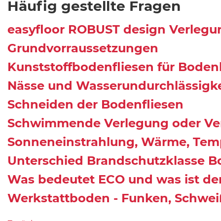
Häufig gestellte Fragen
easyfloor ROBUST design Verlegu
Grundvorraussetzungen
Kunststoffbodenfliesen für Bode
Nässe und Wasserundurchlässigke
Schneiden der Bodenfliesen
Schwimmende Verlegung oder Ve
Sonneneinstrahlung, Wärme, Tem
Unterschied Brandschutzklasse Bo
Was bedeutet ECO und was ist der
Werkstattboden - Funken, Schwe