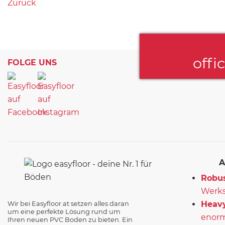
Zurück
offi
FOLGE UNS
A
Robus
Werks
Heavy
Wir bei Easyfloor.at setzen alles daran
um eine perfekte Lösung rund um
enorm
Ihren neuen PVC Boden zu bieten. Ein