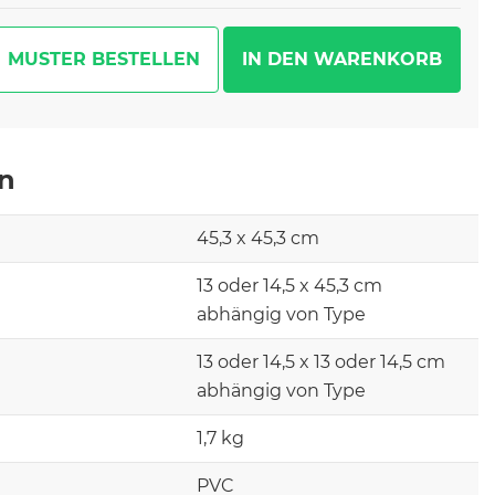
MUSTER BESTELLEN
en
45,3 x 45,3 cm
13 oder 14,5 x 45,3 cm
abhängig von Type
13 oder 14,5 x 13 oder 14,5 cm
abhängig von Type
1,7 kg
PVC