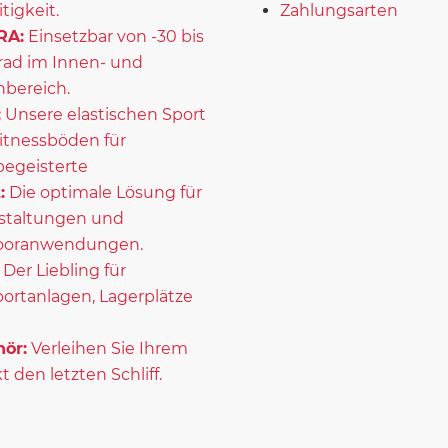
itigkeit.
Zahlungsarten
RA:
Einsetzbar von -30 bis
rad im Innen- und
bereich.
:
Unsere elastischen Sport
itnessböden für
begeisterte
:
Die optimale Lösung für
staltungen und
ooranwendungen.
Der Liebling für
portanlagen, Lagerplätze
ör:
Verleihen Sie Ihrem
t den letzten Schliff.