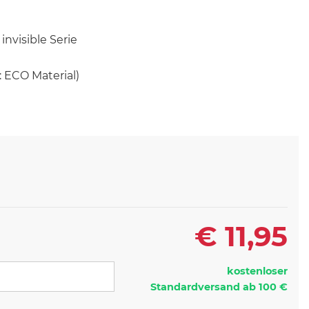
nvisible Serie
: ECO Material)
€
11,95
kostenloser
Standardversand ab 100 €