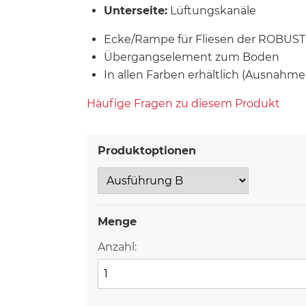
Unterseite:
Lüftungskanäle
Ecke/Rampe für Fliesen der ROBUST i
Übergangselement zum Boden
In allen Farben erhältlich (Ausnahme
Häufige Fragen zu diesem Produkt
Produktoptionen
Menge
Anzahl: