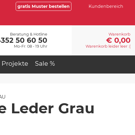
gratis Muster bestellen
Kundenbereich
Beratung & Hotline
Warenkorb
€ 0,00
4352 50 60 50
Mo-Fr: 08 - 19 Uhr
Warenkorb leider leer :(
Projekte
Sale %
AU
le Leder Grau