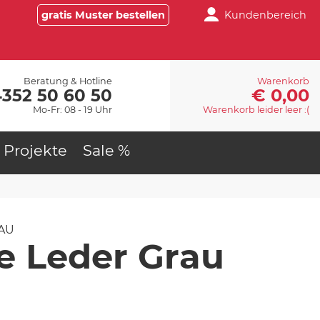
gratis Muster bestellen
Kundenbereich
Beratung & Hotline
Warenkorb
€ 0,00
4352 50 60 50
Mo-Fr: 08 - 19 Uhr
Warenkorb leider leer :(
Projekte
Sale %
AU
le Leder Grau