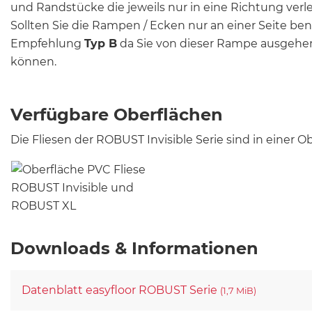
und Randstücke die jeweils nur in eine Richtung ver
Sollten Sie die Rampen / Ecken nur an einer Seite be
Empfehlung
Typ B
da Sie von dieser Rampe ausgehe
können.
Verfügbare Oberflächen
Die Fliesen der ROBUST Invisible Serie sind in einer O
Downloads & Informationen
Datenblatt easyfloor ROBUST Serie
(1,7 MiB)