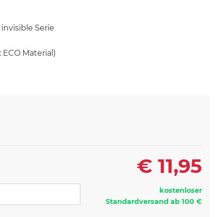
nvisible Serie
: ECO Material)
€
11,95
kostenloser
Standardversand ab 100 €