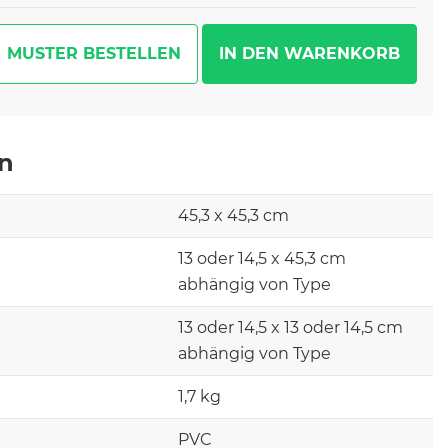
MUSTER BESTELLEN
en
45,3 x 45,3 cm
13 oder 14,5 x 45,3 cm
abhängig von Type
13 oder 14,5 x 13 oder 14,5 cm
abhängig von Type
1,7 kg
PVC