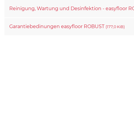
Reinigung, Wartung und Desinfektion - easyfloor
Garantiebedinungen easyfloor ROBUST
(177,0 KiB)