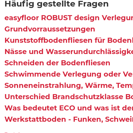
Häufig gestellte Fragen
easyfloor ROBUST design Verlegu
Grundvorraussetzungen
Kunststoffbodenfliesen für Bode
Nässe und Wasserundurchlässigke
Schneiden der Bodenfliesen
Schwimmende Verlegung oder Ve
Sonneneinstrahlung, Wärme, Tem
Unterschied Brandschutzklasse Bo
Was bedeutet ECO und was ist der
Werkstattboden - Funken, Schwe