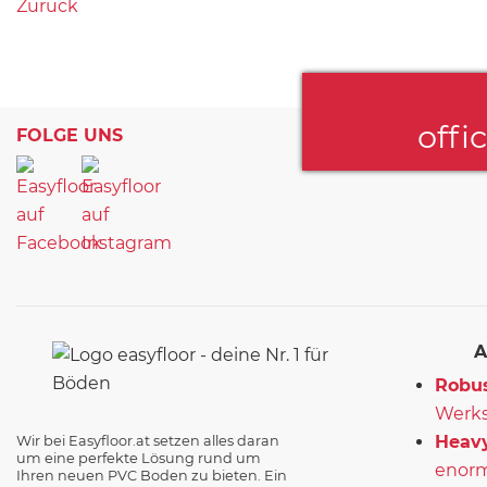
Zurück
offi
FOLGE UNS
A
Robus
Werks
Heavy
Wir bei Easyfloor.at setzen alles daran
um eine perfekte Lösung rund um
enorm
Ihren neuen PVC Boden zu bieten. Ein