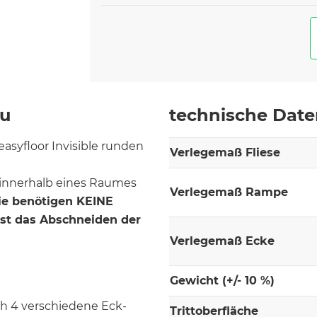
au
technische Dat
syfloor Invisible runden
Verlegemaß Fliese
innerhalb eines Raumes
Verlegemaß Rampe
ie benötigen KEINE
ist das Abschneiden der
Verlegemaß Ecke
Gewicht (+/- 10 %)
h 4 verschiedene Eck-
Trittoberfläche