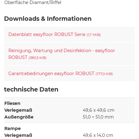
Oberfläche Diamant/Riffel
Downloads & Informationen
Datenblatt easyfloor ROBUST Serie
(1,7 MiB)
Reinigung, Wartung und Desinfektion - easyfloor
ROBUST
(380,5 KiB)
Garantiebedinungen easyfloor ROBUST
(177,0 KiB)
technische Daten
Fliesen
Verlegemaß
49,6 x 49,6 cm
Außengröße
51,0 × 51,0 mm
Rampe
Verlegemaß
49,6 x 14,0 cm