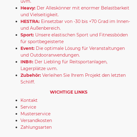
uvm.
Heavy:
Der Alleskönner mit enormer Belastbarkeit
und Vielseitigkeit.
HESTRA:
Einsetzbar von -30 bis +70 Grad im Innen-
und Außenbereich.
Sport:
Unsere elastischen Sport und Fitnessböden
für sportbegeisterte
Event:
Die optimale Lösung für Veranstaltungen
und Outdooranwendungen.
INB®:
Der Liebling für Reitsportanlagen,
Lagerplätze uvm.
Zubehör:
Verleihen Sie Ihrem Projekt den letzten
Schliff.
WICHTIGE LINKS
Kontakt
Service
Musterservice
Versandkosten
Zahlungsarten