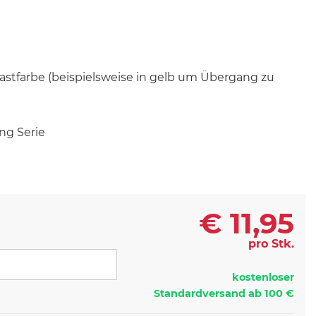
stfarbe (beispielsweise in gelb um Übergang zu
ng Serie
€
11,95
pro Stk.
kostenloser
Standardversand ab 100 €