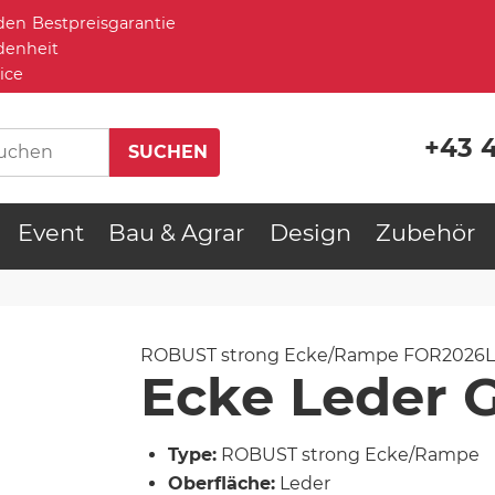
Bestpreisgarantie
denheit
ice
+43 
Event
Bau & Agrar
Design
Zubehör
ROBUST strong Ecke/Rampe
FOR2026
Ecke Leder 
Type:
ROBUST strong Ecke/Rampe
Oberfläche:
Leder