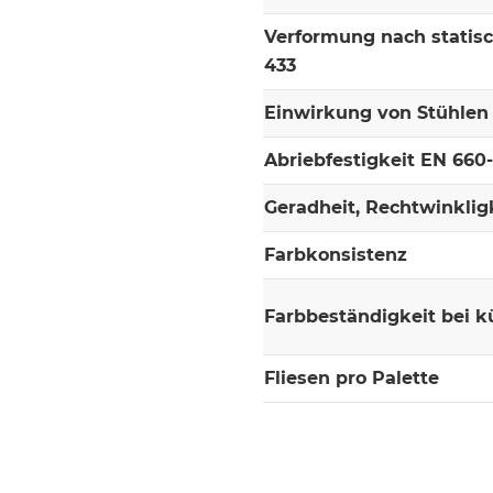
Verformung nach statis
433
Einwirkung von Stühlen 
Abriebfestigkeit EN 660
Geradheit, Rechtwinklig
Farbkonsistenz
Farbbeständigkeit bei k
Fliesen pro Palette