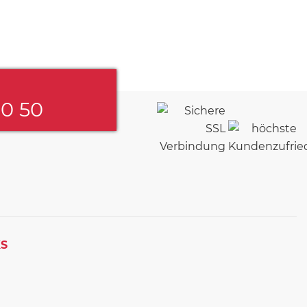
60 50
KS