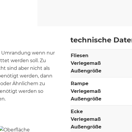
technische Dat
ne Umrandung wenn nur
Fliesen
tet werden soll. Zu
Verlegemaß
t sind aber nicht als
Außengröße
benötigt werden, dann
e oder Ähnlichem zu
Rampe
enötigt werden so
Verlegemaß
en.
Außengröße
Ecke
Verlegemaß
Außengröße