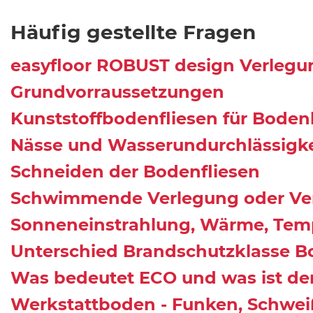
Häufig gestellte Fragen
easyfloor ROBUST design Verlegu
Grundvorraussetzungen
Kunststoffbodenfliesen für Bode
Nässe und Wasserundurchlässigke
Schneiden der Bodenfliesen
Schwimmende Verlegung oder Ve
Sonneneinstrahlung, Wärme, Tem
Unterschied Brandschutzklasse Bo
Was bedeutet ECO und was ist der
Werkstattboden - Funken, Schwe