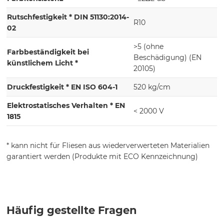
Rutschfestigkeit * DIN 51130:2014-
R10
02
>5 (ohne
Farbbeständigkeit bei
Beschädigung) (EN
künstlichem Licht *
20105)
Druckfestigkeit * EN ISO 604-1
520 kg/cm
Elektrostatisches Verhalten * EN
< 2000 V
1815
* kann nicht für Fliesen aus wiederverwerteten Materialien
garantiert werden (Produkte mit ECO Kennzeichnung)
Häufig gestellte Fragen