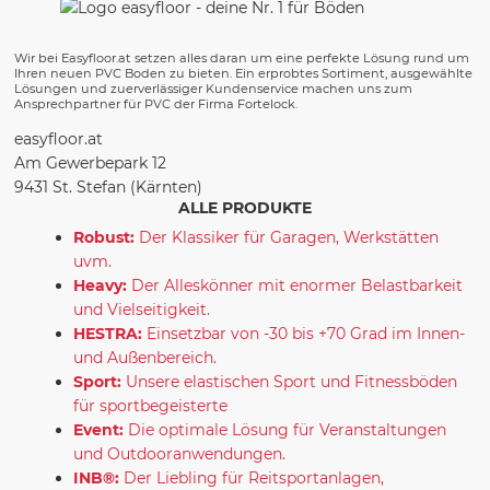
Wir bei Easyfloor.at setzen alles daran um eine perfekte Lösung rund um
Ihren neuen PVC Boden zu bieten. Ein erprobtes Sortiment, ausgewählte
Lösungen und zuerverlässiger Kundenservice machen uns zum
Ansprechpartner für PVC der Firma Fortelock.
easyfloor.at
Am Gewerbepark 12
9431 St. Stefan (Kärnten)
ALLE PRODUKTE
Robust:
Der Klassiker für Garagen, Werkstätten
uvm.
Heavy:
Der Alleskönner mit enormer Belastbarkeit
und Vielseitigkeit.
HESTRA:
Einsetzbar von -30 bis +70 Grad im Innen-
und Außenbereich.
Sport:
Unsere elastischen Sport und Fitnessböden
für sportbegeisterte
Event:
Die optimale Lösung für Veranstaltungen
und Outdooranwendungen.
INB®:
Der Liebling für Reitsportanlagen,