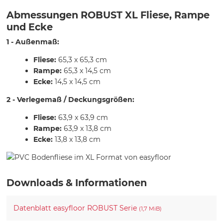
Abmessungen ROBUST XL Fliese, Rampe
und Ecke
1 - Außenmaß:
Fliese:
65,3 x 65,3 cm
Rampe:
65,3 x 14,5 cm
Ecke:
14,5 x 14,5 cm
2 - Verlegemaß / Deckungsgrößen:
Fliese:
63,9 x 63,9 cm
Rampe:
63,9 x 13,8 cm
Ecke:
13,8 x 13,8 cm
Downloads & Informationen
Datenblatt easyfloor ROBUST Serie
(1,7 MiB)