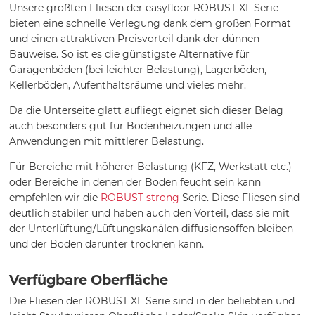
Unsere größten Fliesen der easyfloor ROBUST XL Serie
bieten eine schnelle Verlegung dank dem großen Format
und einen attraktiven Preisvorteil dank der dünnen
Bauweise. So ist es die günstigste Alternative für
Garagenböden (bei leichter Belastung), Lagerböden,
Kellerböden, Aufenthaltsräume und vieles mehr.
Da die Unterseite glatt aufliegt eignet sich dieser Belag
auch besonders gut für Bodenheizungen und alle
Anwendungen mit mittlerer Belastung.
Für Bereiche mit höherer Belastung (KFZ, Werkstatt etc.)
oder Bereiche in denen der Boden feucht sein kann
empfehlen wir die
ROBUST strong
Serie. Diese Fliesen sind
deutlich stabiler und haben auch den Vorteil, dass sie mit
der Unterlüftung/Lüftungskanälen diffusionsoffen bleiben
und der Boden darunter trocknen kann.
Verfügbare Oberfläche
Die Fliesen der ROBUST XL Serie sind in der beliebten und