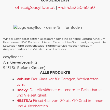
KUNDENDIENST
office@easyfloor.at
|
+43 4352 50 60 50
Wir bei Easyfloor.at setzen alles daran um eine perfekte Lösung rund um
Ihren neuen PVC Boden zu bieten. Ein erprobtes Sortiment, ausgewählte
Lösungen und zuerverlässiger Kundenservice machen uns zum
Ansprechpartner für PVC der Firma Fortelock.
easyfloor.at
Am Gewerbepark 12
9431 St. Stefan (Kärnten)
ALLE PRODUKTE
Robust:
Der Klassiker für Garagen, Werkstätten
uvm.
Heavy:
Der Alleskönner mit enormer Belastbarkeit
und Vielseitigkeit.
HESTRA:
Einsetzbar von -30 bis +70 Grad im Innen-
und Außenbereich.