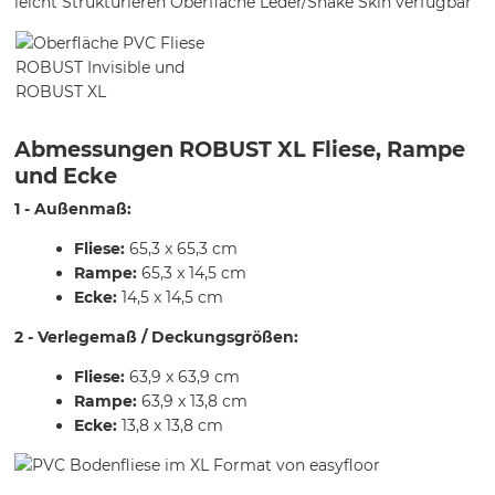
leicht Strukturieren Oberfläche Leder/Snake Skin verfügbar
Abmessungen ROBUST XL Fliese, Rampe
und Ecke
1 - Außenmaß:
Fliese:
65,3 x 65,3 cm
Rampe:
65,3 x 14,5 cm
Ecke:
14,5 x 14,5 cm
2 - Verlegemaß / Deckungsgrößen:
Fliese:
63,9 x 63,9 cm
Rampe:
63,9 x 13,8 cm
Ecke:
13,8 x 13,8 cm