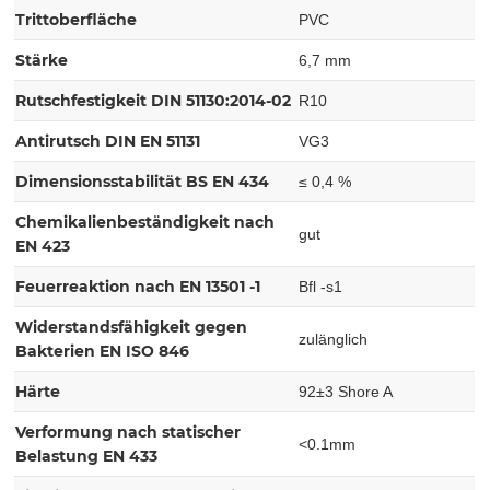
Trittoberfläche
PVC
Stärke
6,7 mm
Rutschfestigkeit DIN 51130:2014-02
R10
Antirutsch DIN EN 51131
VG3
Dimensionsstabilität BS EN 434
≤ 0,4 %
Chemikalienbeständigkeit nach
gut
EN 423
Feuerreaktion nach EN 13501 -1
Bfl -s1
Widerstandsfähigkeit gegen
zulänglich
Bakterien EN ISO 846
Härte
92±3 Shore A
Verformung nach statischer
<0.1mm
Belastung EN 433