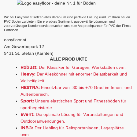
Wir bei Easyfloor.at setzen alles daran um eine perfekte Lösung rund um Ihren neuen
PVC Boden zu bieten. Ein erprobtes Sortiment, ausgewählte Lösungen und
zuerverlässiger Kundenservice machen uns zum Ansprechpartner für PVC der Firma
Fortelock.
easyfloor.at
Am Gewerbepark 12
9431 St. Stefan (Kärnten)
ALLE PRODUKTE
Robust:
Der Klassiker für Garagen, Werkstätten uvm.
Heavy:
Der Alleskönner mit enormer Belastbarkeit und
Vielseitigkeit.
HESTRA:
Einsetzbar von -30 bis +70 Grad im Innen- und
Außenbereich.
Sport:
Unsere elastischen Sport und Fitnessböden für
sportbegeisterte
Event:
Die optimale Lösung für Veranstaltungen und
Outdooranwendungen.
INB®:
Der Liebling für Reitsportanlagen, Lagerplätze
uvm.