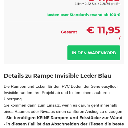
1 lfm = 2.22 Stk. /
€
26,56 pro lfm
kostenloser Standardversand ab 100 €
€
11,95
Gesamt
/
Details zu Rampe Invisible Leder Blau
Die Rampen und Ecken für den PVC Boden der Serie easyfloor
Invisible runden Ihre Projekt ab und bieten einen sauberen
Übergang.
Sie kommen dann zum Einsatz, wenn es darum geht innerhalb
eines Raumes oder Niveaus einen sanfteren Anstieg zu erzeugen
Sie benötigen KEINE Rampen und Eckstücke zur Wand
-
- in diesem Fall ist das Abschneiden der Fliesen die beste