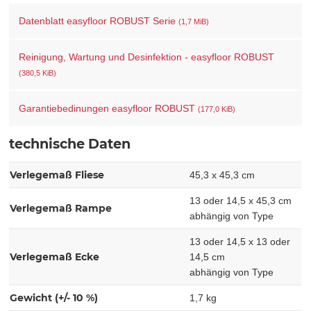
Datenblatt easyfloor ROBUST Serie
(1,7 MiB)
Reinigung, Wartung und Desinfektion - easyfloor ROBUST
(380,5 KiB)
Garantiebedinungen easyfloor ROBUST
(177,0 KiB)
technische Daten
Verlegemaß Fliese
45,3 x 45,3 cm
13 oder 14,5 x 45,3 cm
Verlegemaß Rampe
abhängig von Type
13 oder 14,5 x 13 oder
Verlegemaß Ecke
14,5 cm
abhängig von Type
Gewicht (+/- 10 %)
1,7 kg