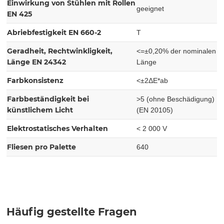
Einwirkung von Stühlen mit Rollen
geeignet
EN 425
Abriebfestigkeit EN 660-2
T
Geradheit, Rechtwinkligkeit,
<=±0,20% der nominalen
Länge EN 24342
Länge
Farbkonsistenz
<±2ΔE*ab
Farbbeständigkeit bei
>5 (ohne Beschädigung)
künstlichem Licht
(EN 20105)
Elektrostatisches Verhalten
< 2 000 V
Fliesen pro Palette
640
Häufig gestellte Fragen