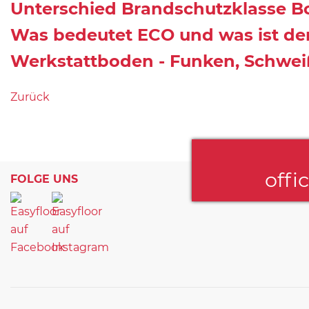
Unterschied Brandschutzklasse Bo
Was bedeutet ECO und was ist der
Werkstattboden - Funken, Schwe
Zurück
offi
FOLGE UNS