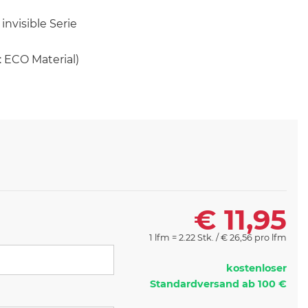
nvisible Serie
: ECO Material)
€
11,95
1 lfm = 2.22 Stk. /
€
26,56 pro lfm
kostenloser
Standardversand ab 100 €