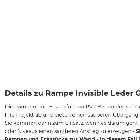
Details zu Rampe Invisible Leder 
Die Rampen und Ecken für den PVC Boden der Serie ea
Ihre Projekt ab und bieten einen sauberen Übergang.
Sie kommen dann zum Einsatz, wenn es darum geht 
oder Niveaus einen sanfteren Anstieg zu erzeugen -
S
Rampen und Eckstücke zur Wand - in diesem Fall 