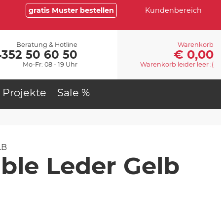
gratis Muster bestellen
Kundenbereich
Beratung & Hotline
Warenkorb
€ 0,00
4352 50 60 50
Mo-Fr: 08 - 19 Uhr
Warenkorb leider leer :(
Projekte
Sale %
LB
ble Leder Gelb