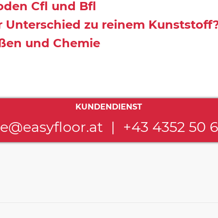
den Cfl und Bfl
 Unterschied zu reinem Kunststoff
ißen und Chemie
KUNDENDIENST
ce@easyfloor.at
|
+43 4352 50 