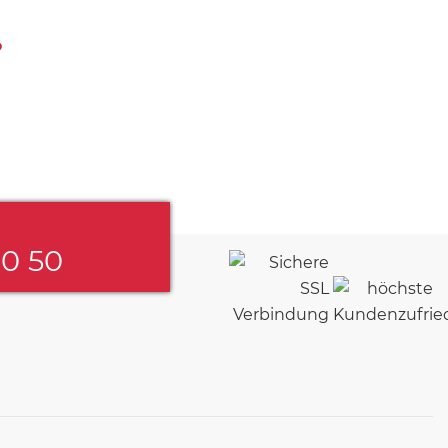
?
60 50