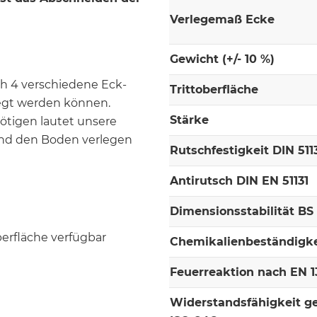
Verlegemaß Ecke
Gewicht (+/- 10 %)
h 4 verschiedene Eck-
Trittoberfläche
legt werden können.
Stärke
nötigen lautet unsere
nd den Boden verlegen
Rutschfestigkeit DIN 511
Antirutsch DIN EN 51131
Dimensionsstabilität BS
berfläche verfügbar
Chemikalienbeständigke
Feuerreaktion nach EN 13
Widerstandsfähigkeit g