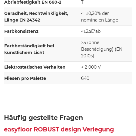
Abriebfestigkeit EN 660-2
T
Geradheit, Rechtwinkligkeit,
<=±0,20% der
Länge EN 24342
nominalen Länge
Farbkonsistenz
<±2ΔE*ab
>5 (ohne
Farbbeständigkeit bei
Beschädigung) (EN
künstlichem Licht
20105)
Elektrostatisches Verhalten
< 2 000 V
Fliesen pro Palette
640
Häufig gestellte Fragen
easyfloor ROBUST design Verlegung