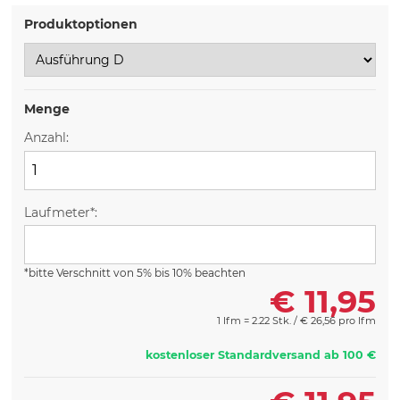
Produktoptionen
Menge
Anzahl:
Laufmeter*:
*bitte Verschnitt von 5% bis 10% beachten
€
11,95
1 lfm = 2.22 Stk. /
€
26,56 pro lfm
kostenloser Standardversand ab 100 €