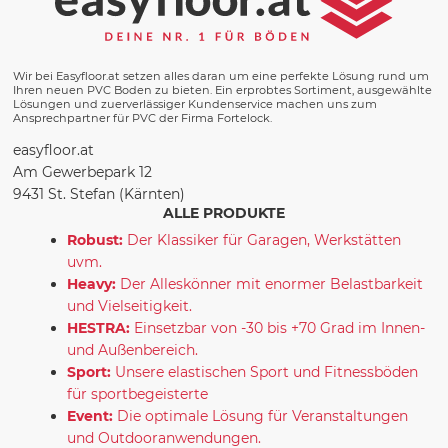
Wir bei Easyfloor.at setzen alles daran um eine perfekte Lösung rund um
Ihren neuen PVC Boden zu bieten. Ein erprobtes Sortiment, ausgewählte
Lösungen und zuerverlässiger Kundenservice machen uns zum
Ansprechpartner für PVC der Firma Fortelock.
easyfloor.at
Am Gewerbepark 12
9431 St. Stefan (Kärnten)
ALLE PRODUKTE
Robust:
Der Klassiker für Garagen, Werkstätten
uvm.
Heavy:
Der Alleskönner mit enormer Belastbarkeit
und Vielseitigkeit.
HESTRA:
Einsetzbar von -30 bis +70 Grad im Innen-
und Außenbereich.
Sport:
Unsere elastischen Sport und Fitnessböden
für sportbegeisterte
Event:
Die optimale Lösung für Veranstaltungen
und Outdooranwendungen.