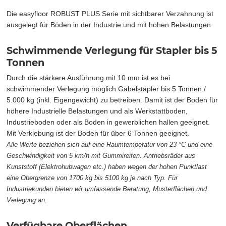
Die easyfloor ROBUST PLUS Serie mit sichtbarer Verzahnung ist
ausgelegt für Böden in der Industrie und mit hohen Belastungen.
Schwimmende Verlegung für Stapler bis 5
Tonnen
Durch die stärkere Ausführung mit 10 mm ist es bei
schwimmender Verlegung möglich Gabelstapler bis 5 Tonnen /
5.000 kg (inkl. Eigengewicht) zu betreiben. Damit ist der Boden für
höhere Industrielle Belastungen und als Werkstattboden,
Industrieboden oder als Boden in gewerblichen hallen geeignet.
Mit Verklebung ist der Boden für über 6 Tonnen geeignet.
Alle Werte beziehen sich auf eine Raumtemperatur von 23 °C und eine
Geschwindigkeit von 5 km/h mit Gummireifen. Antriebsräder aus
Kunststoff (Elektrohubwagen etc.) haben wegen der hohen Punktlast
eine Obergrenze von 1700 kg bis 5100 kg je nach Typ. Für
Industriekunden bieten wir umfassende Beratung, Musterflächen und
Verlegung an.
Verfügbare Oberflächen