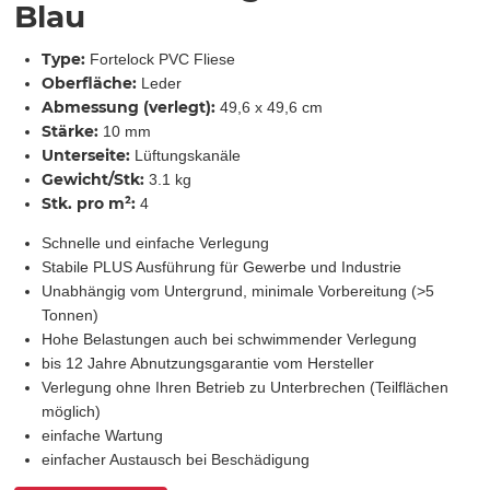
Blau
Type:
Fortelock PVC Fliese
Oberfläche:
Leder
Abmessung (verlegt):
49,6 x 49,6 cm
Stärke:
10 mm
Unterseite:
Lüftungskanäle
Gewicht/Stk:
3.1 kg
Stk. pro m²:
4
Schnelle und einfache Verlegung
Stabile PLUS Ausführung für Gewerbe und Industrie
Unabhängig vom Untergrund, minimale Vorbereitung (>5
Tonnen)
Hohe Belastungen auch bei schwimmender Verlegung
bis 12 Jahre Abnutzungsgarantie vom Hersteller
Verlegung ohne Ihren Betrieb zu Unterbrechen (Teilflächen
möglich)
einfache Wartung
einfacher Austausch bei Beschädigung