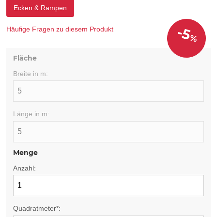
Ecken & Rampen
-5
Häufige Fragen zu diesem Produkt
%
Fläche
Breite in m:
Länge in m:
Menge
Anzahl:
Quadratmeter*: