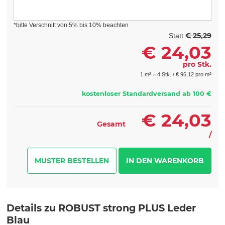
*bitte Verschnitt von 5% bis 10% beachten
€ 25,29
Statt
€
24,03
pro Stk.
1 m² = 4 Stk. /
€
96,12 pro m²
kostenloser Standardversand ab 100 €
€
24,03
Gesamt
/
MUSTER BESTELLEN
Details zu ROBUST strong PLUS Leder
Blau