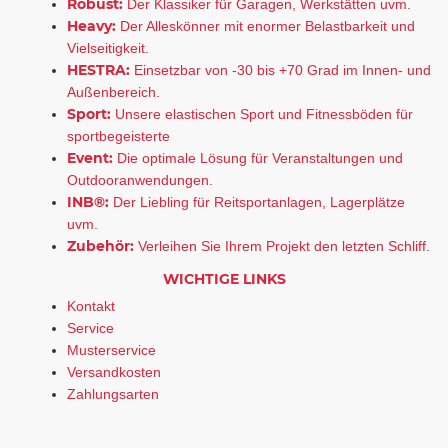
Robust:
Der Klassiker für Garagen, Werkstätten uvm.
Heavy:
Der Alleskönner mit enormer Belastbarkeit und
Vielseitigkeit.
HESTRA:
Einsetzbar von -30 bis +70 Grad im Innen- und
Außenbereich.
Sport:
Unsere elastischen Sport und Fitnessböden für
sportbegeisterte
Event:
Die optimale Lösung für Veranstaltungen und
Outdooranwendungen.
INB®:
Der Liebling für Reitsportanlagen, Lagerplätze
uvm.
Zubehör:
Verleihen Sie Ihrem Projekt den letzten Schliff.
WICHTIGE LINKS
Kontakt
Service
Musterservice
Versandkosten
Zahlungsarten