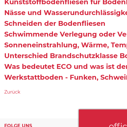
Kunststoffbodenfliesen für Bode
Nässe und Wasserundurchlässigke
Schneiden der Bodenfliesen
Schwimmende Verlegung oder Ve
Sonneneinstrahlung, Wärme, Tem
Unterschied Brandschutzklasse Bo
Was bedeutet ECO und was ist der
Werkstattboden - Funken, Schwe
Zurück
offi
FOLGE UNS