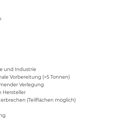
m
e und Industrie
le Vorbereitung (>5 Tonnen)
mmender Verlegung
 Hersteller
erbrechen (Teilflächen möglich)
ung