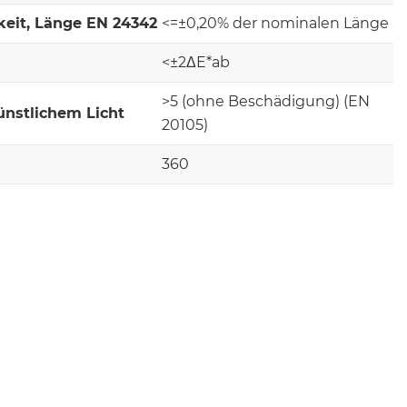
keit, Länge EN 24342
<=±0,20% der nominalen Länge
<±2ΔE*ab
>5 (ohne Beschädigung) (EN
ünstlichem Licht
20105)
360