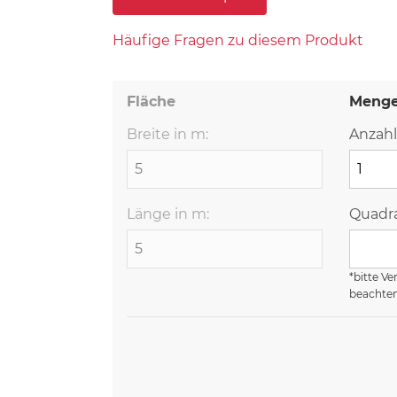
Häufige Fragen zu diesem Produkt
Fläche
Meng
Breite in m:
Anzahl
Länge in m:
Quadra
*bitte Ve
beachte