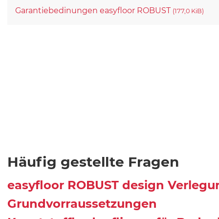
Garantiebedinungen easyfloor ROBUST
(177,0 KiB)
Häufig gestellte Fragen
easyfloor ROBUST design Verlegu
Grundvorraussetzungen