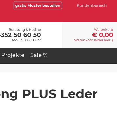
gratis Muster bestellen
Kundenbereich
Beratung & Hotline
Warenkorb
€ 0,00
4352 50 60 50
Mo-Fr: 08 - 19 Uhr
Warenkorb leider leer :(
Projekte
Sale %
ng PLUS Leder