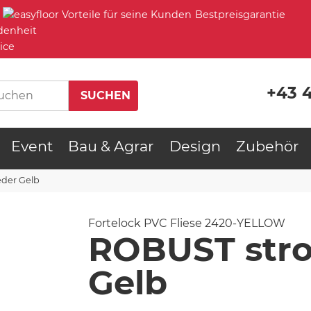
Bestpreisgarantie
denheit
ice
+43 
Event
Bau & Agrar
Design
Zubehör
der Gelb
Fortelock PVC Fliese
2420-YELLOW
ROBUST stro
Gelb