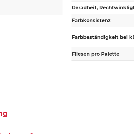
Geradheit, Rechtwinklig
Farbkonsistenz
Farbbeständigkeit bei k
Fliesen pro Palette
ng