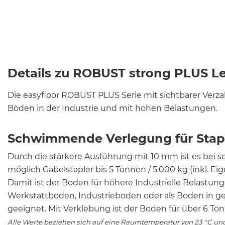
Details zu ROBUST strong PLUS L
Die easyfloor ROBUST PLUS Serie mit sichtbarer Verza
Böden in der Industrie und mit hohen Belastungen.
Schwimmende Verlegung für Stapl
Durch die stärkere Ausführung mit 10 mm ist es be
möglich Gabelstapler bis 5 Tonnen / 5.000 kg (inkl. Ei
Damit ist der Boden für höhere Industrielle Belastun
Werkstattboden, Industrieboden oder als Boden in g
geeignet. Mit Verklebung ist der Boden für über 6 To
Alle Werte beziehen sich auf eine Raumtemperatur von 23 °C un