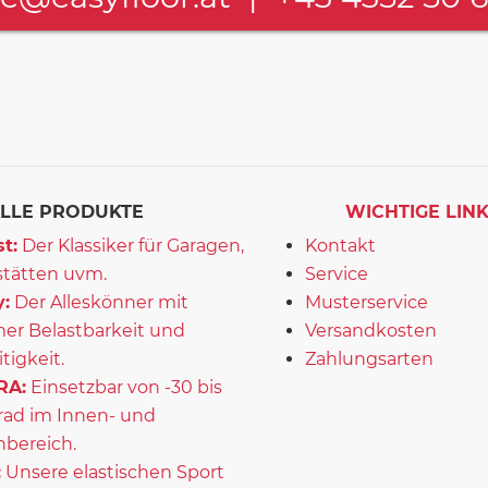
LLE PRODUKTE
WICHTIGE LIN
t:
Der Klassiker für Garagen,
Kontakt
tätten uvm.
Service
:
Der Alleskönner mit
Musterservice
er Belastbarkeit und
Versandkosten
itigkeit.
Zahlungsarten
RA:
Einsetzbar von -30 bis
rad im Innen- und
bereich.
:
Unsere elastischen Sport