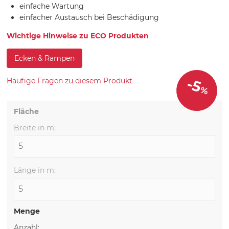
einfache Wartung
einfacher Austausch bei Beschädigung
Wichtige Hinweise zu ECO Produkten
Ecken & Rampen
-5
Häufige Fragen zu diesem Produkt
%
Fläche
Breite in m:
Länge in m:
Menge
Anzahl: