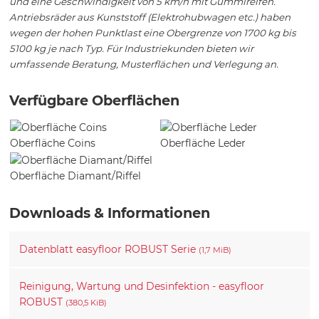
und eine Geschwindigkeit von 5 km/h mit Gummireifen.
Antriebsräder aus Kunststoff (Elektrohubwagen etc.) haben
wegen der hohen Punktlast eine Obergrenze von 1700 kg bis
5100 kg je nach Typ. Für Industriekunden bieten wir
umfassende Beratung, Musterflächen und Verlegung an.
Verfügbare Oberflächen
Oberfläche Coins
Oberfläche Leder
Oberfläche Diamant/Riffel
Downloads & Informationen
Datenblatt easyfloor ROBUST Serie
(1,7 MiB)
Reinigung, Wartung und Desinfektion - easyfloor
ROBUST
(380,5 KiB)