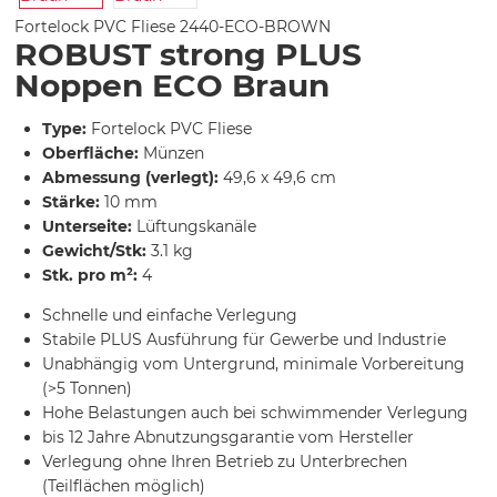
Fortelock PVC Fliese
2440-ECO-BROWN
ROBUST strong PLUS
Noppen ECO Braun
Type:
Fortelock PVC Fliese
Oberfläche:
Münzen
Abmessung (verlegt):
49,6 x 49,6 cm
Stärke:
10 mm
Unterseite:
Lüftungskanäle
Gewicht/Stk:
3.1 kg
Stk. pro m²:
4
Schnelle und einfache Verlegung
Stabile PLUS Ausführung für Gewerbe und Industrie
Unabhängig vom Untergrund, minimale Vorbereitung
(>5 Tonnen)
Hohe Belastungen auch bei schwimmender Verlegung
bis 12 Jahre Abnutzungsgarantie vom Hersteller
Verlegung ohne Ihren Betrieb zu Unterbrechen
(Teilflächen möglich)