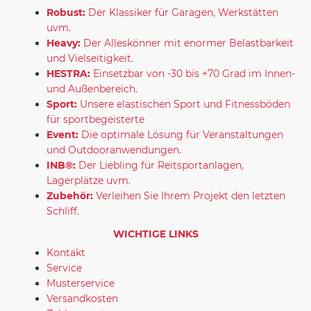
Robust:
Der Klassiker für Garagen, Werkstätten
uvm.
Heavy:
Der Alleskönner mit enormer Belastbarkeit
und Vielseitigkeit.
HESTRA:
Einsetzbar von -30 bis +70 Grad im Innen-
und Außenbereich.
Sport:
Unsere elastischen Sport und Fitnessböden
für sportbegeisterte
Event:
Die optimale Lösung für Veranstaltungen
und Outdooranwendungen.
INB®:
Der Liebling für Reitsportanlagen,
Lagerplätze uvm.
Zubehör:
Verleihen Sie Ihrem Projekt den letzten
Schliff.
WICHTIGE LINKS
Kontakt
Service
Musterservice
Versandkosten