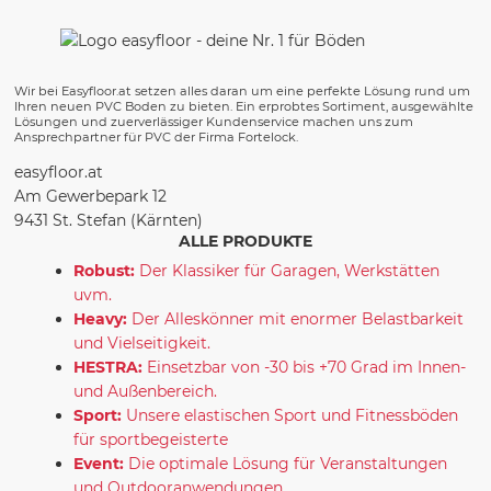
Wir bei Easyfloor.at setzen alles daran um eine perfekte Lösung rund um
Ihren neuen PVC Boden zu bieten. Ein erprobtes Sortiment, ausgewählte
Lösungen und zuerverlässiger Kundenservice machen uns zum
Ansprechpartner für PVC der Firma Fortelock.
easyfloor.at
Am Gewerbepark 12
9431 St. Stefan (Kärnten)
ALLE PRODUKTE
Robust:
Der Klassiker für Garagen, Werkstätten
uvm.
Heavy:
Der Alleskönner mit enormer Belastbarkeit
und Vielseitigkeit.
HESTRA:
Einsetzbar von -30 bis +70 Grad im Innen-
und Außenbereich.
Sport:
Unsere elastischen Sport und Fitnessböden
für sportbegeisterte
Event:
Die optimale Lösung für Veranstaltungen
und Outdooranwendungen.