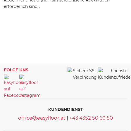
Regel nicht nötig (nur falls telefonische Rückfragen
erforderlich sind).
FOLGE UNS
KUNDENDIENST
office@easyfloor.at
|
+43 4352 50 60 50