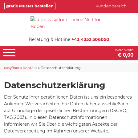
gratis Muster bestellen
Kundenbereich
Beratung & Hotline
+43 4352 506050
Warenkorb
€ 0,00
easyfloor
»
Kontakt
»
Datenschutzerklärung
Datenschutzerklärung
Der Schutz Ihrer persönlichen Daten ist uns ein besonderes
Anliegen. Wir verarbeiten Ihre Daten daher ausschließlich
auf Grundlage der gesetzlichen Bestimmungen (DSGVO,
TKG 2003). In diesen Datenschutzinformationen
informieren wir Sie über die wichtigsten Aspekte der
Datenverarbeitung im Rahmen unserer Website.