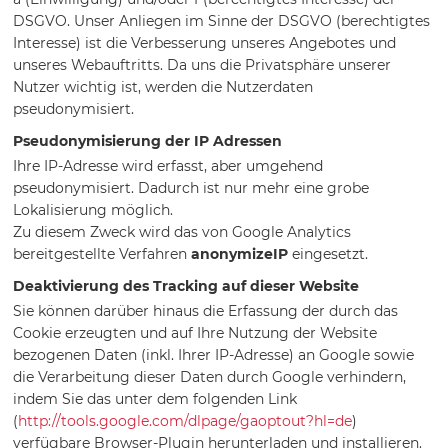
DSGVO. Unser Anliegen im Sinne der DSGVO (berechtigtes
Interesse) ist die Verbesserung unseres Angebotes und
unseres Webauftritts. Da uns die Privatsphäre unserer
Nutzer wichtig ist, werden die Nutzerdaten
pseudonymisiert.
Pseudonymisierung der IP Adressen
Ihre IP-Adresse wird erfasst, aber umgehend
pseudonymisiert. Dadurch ist nur mehr eine grobe
Lokalisierung möglich.
Zu diesem Zweck wird das von Google Analytics
bereitgestellte Verfahren
anonymizeIP
eingesetzt.
Deaktivierung des Tracking auf dieser Website
Sie können darüber hinaus die Erfassung der durch das
Cookie erzeugten und auf Ihre Nutzung der Website
bezogenen Daten (inkl. Ihrer IP-Adresse) an Google sowie
die Verarbeitung dieser Daten durch Google verhindern,
indem Sie das unter dem folgenden Link
(
http://tools.google.com/dlpage/gaoptout?hl=de
)
verfügbare Browser-Plugin herunterladen und installieren.