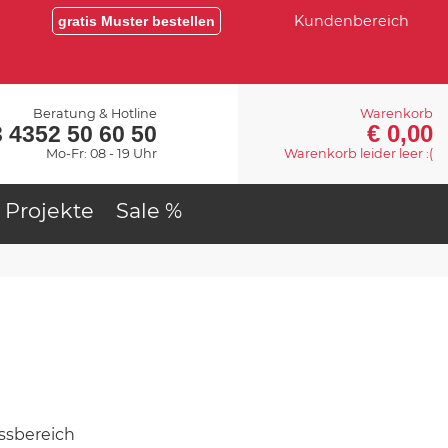
Kundenbereich
gratis Muster bestellen
Beratung & Hotline
Warenkorb
€ 0,00
 4352 50 60 50
Mo-Fr: 08 - 19 Uhr
Warenkorb leider leer :(
Projekte
Sale %
sbereich