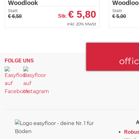
Woodlook
Woodloo
Statt
Statt
€
5,80
Stk.
€ 6,50
€ 5,00
inkl. 20% MwSt
offi
FOLGE UNS
Robus