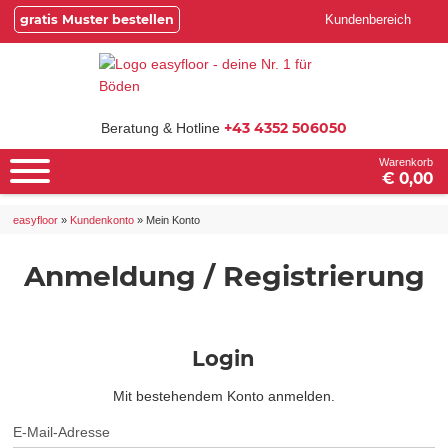
gratis Muster bestellen
Kundenbereich
+43 4352 506050
Beratung & Hotline
Warenkorb
€ 0,00
easyfloor
»
Kundenkonto
»
Mein Konto
Anmeldung / Registrierung
Login
Mit bestehendem Konto anmelden.
E-Mail-Adresse