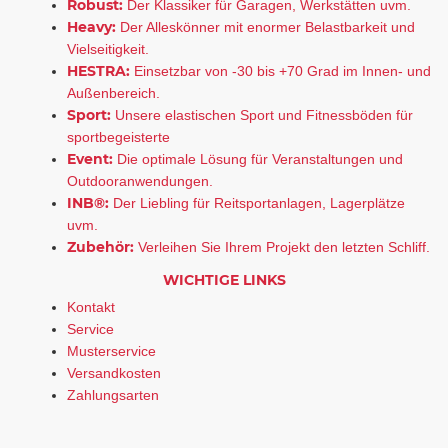
Robust:
Der Klassiker für Garagen, Werkstätten uvm.
Heavy:
Der Alleskönner mit enormer Belastbarkeit und
Vielseitigkeit.
HESTRA:
Einsetzbar von -30 bis +70 Grad im Innen- und
Außenbereich.
Sport:
Unsere elastischen Sport und Fitnessböden für
sportbegeisterte
Event:
Die optimale Lösung für Veranstaltungen und
Outdooranwendungen.
INB®:
Der Liebling für Reitsportanlagen, Lagerplätze
uvm.
Zubehör:
Verleihen Sie Ihrem Projekt den letzten Schliff.
WICHTIGE LINKS
Kontakt
Service
Musterservice
Versandkosten
Zahlungsarten