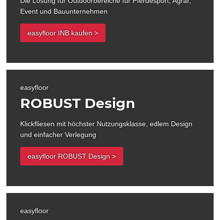
Die Lösung für Outdoorbereiche für Pferdesport, Agrar,
Event und Bauunternehmen
easyfloor INB kaufen >
easyfloor
ROBUST Design
Klickfliesen mit höchster Nutzungsklasse, edlem Design
und einfacher Verlegung
easyfloor ROBUST Design >
easyfloor