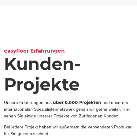
easyfloor Erfahrungen
Kunden-
Projekte
über 6.000 Projekten
Unsere Erfahrungen aus
und unserem
internationalen Spezialistennetzwerk geben wir gerne weiter. Hier
sehen Sie einige unserer Projekte von Zufriedenen Kunden.
Bei jedem Projekt haben wir außerdem die verwendeten Produkte
für Sie gekennzeichnet.