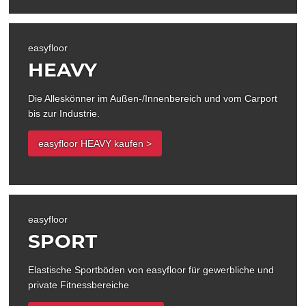
easyfloor
HEAVY
Die Alleskönner im Außen-/Innenbereich und vom Carport
bis zur Industrie.
easyfloor HEAVY kaufen >
easyfloor
SPORT
Elastische Sportböden von easyfloor für gewerbliche und
private Fitnessbereiche