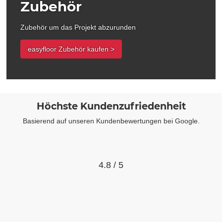
Zubehör
Zubehör um das Projekt abzurunden
easyfloor Zubehör kaufen >
Höchste Kundenzufriedenheit
Basierend auf unseren Kundenbewertungen bei Google.
4.8 / 5