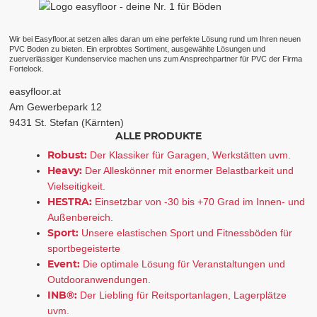
Wir bei Easyfloor.at setzen alles daran um eine perfekte Lösung rund um Ihren neuen
PVC Boden zu bieten. Ein erprobtes Sortiment, ausgewählte Lösungen und
zuerverlässiger Kundenservice machen uns zum Ansprechpartner für PVC der Firma
Fortelock.
easyfloor.at
Am Gewerbepark 12
9431 St. Stefan (Kärnten)
ALLE PRODUKTE
Robust:
Der Klassiker für Garagen, Werkstätten uvm.
Heavy:
Der Alleskönner mit enormer Belastbarkeit und
Vielseitigkeit.
HESTRA:
Einsetzbar von -30 bis +70 Grad im Innen- und
Außenbereich.
Sport:
Unsere elastischen Sport und Fitnessböden für
sportbegeisterte
Event:
Die optimale Lösung für Veranstaltungen und
Outdooranwendungen.
INB®:
Der Liebling für Reitsportanlagen, Lagerplätze
uvm.