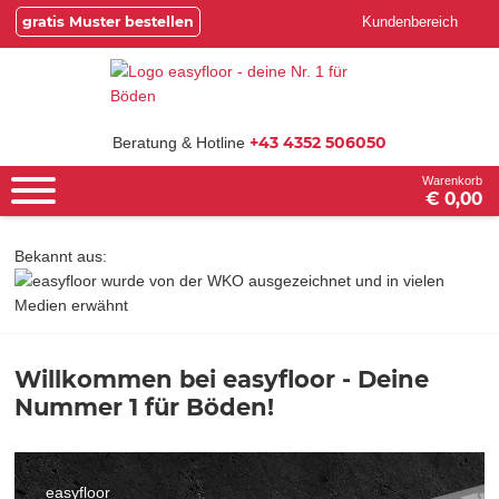
gratis Muster bestellen
Kundenbereich
+43 4352 506050
Beratung & Hotline
Warenkorb
€ 0,00
Bekannt aus:
Willkommen bei easyfloor - Deine
Nummer 1 für Böden!
easyfloor