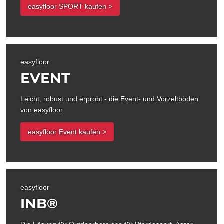
easyfloor SPORT kaufen >
easyfloor
EVENT
Leicht, robust und erprobt - die Event- und Vorzeltböden
von easyfloor
easyfloor Event kaufen >
easyfloor
INB®