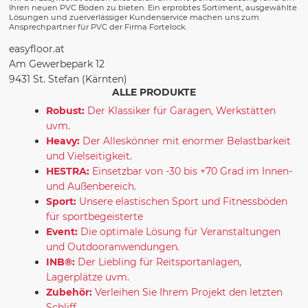
Ihren neuen PVC Boden zu bieten. Ein erprobtes Sortiment, ausgewählte
Lösungen und zuerverlässiger Kundenservice machen uns zum
Ansprechpartner für PVC der Firma Fortelock.
easyfloor.at
Am Gewerbepark 12
9431 St. Stefan (Kärnten)
ALLE PRODUKTE
Robust:
Der Klassiker für Garagen, Werkstätten
uvm.
Heavy:
Der Alleskönner mit enormer Belastbarkeit
und Vielseitigkeit.
HESTRA:
Einsetzbar von -30 bis +70 Grad im Innen-
und Außenbereich.
Sport:
Unsere elastischen Sport und Fitnessböden
für sportbegeisterte
Event:
Die optimale Lösung für Veranstaltungen
und Outdooranwendungen.
INB®:
Der Liebling für Reitsportanlagen,
Lagerplätze uvm.
Zubehör:
Verleihen Sie Ihrem Projekt den letzten
Schliff.