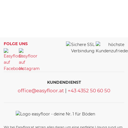
FOLGE UNS
KUNDENDIENST
office@easyfloor.at
|
+43 4352 50 60 50
Wir bei Easyfloor.at setzen alles daran um eine perfekte Lösung rund um