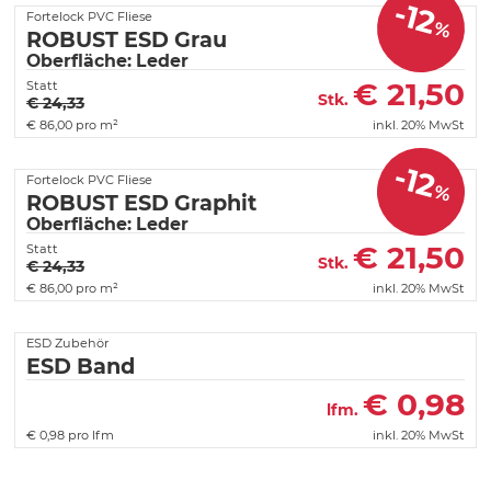
-12
Fortelock PVC Fliese
%
ROBUST ESD Grau
Oberfläche: Leder
€
21,50
Statt
Stk.
€ 24,33
€
86,00 pro m²
inkl. 20% MwSt
-12
Fortelock PVC Fliese
%
ROBUST ESD Graphit
Oberfläche: Leder
€
21,50
Statt
Stk.
€ 24,33
€
86,00 pro m²
inkl. 20% MwSt
ESD Zubehör
ESD Band
€
0,98
lfm.
€
0,98 pro lfm
inkl. 20% MwSt