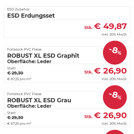
ESD Zubehör
ESD Erdungsset
€
49,87
Stk.
inkl. 20% MwSt
-8
Fortelock PVC Fliese
%
ROBUST XL ESD Graphit
Oberfläche: Leder
€
26,90
Statt
Stk.
€ 29,30
€
67,25 pro m²
inkl. 20% MwSt
-8
Fortelock PVC Fliese
%
ROBUST XL ESD Grau
Oberfläche: Leder
€
26,90
Statt
Stk.
€ 29,30
€
67,25 pro m²
inkl. 20% MwSt