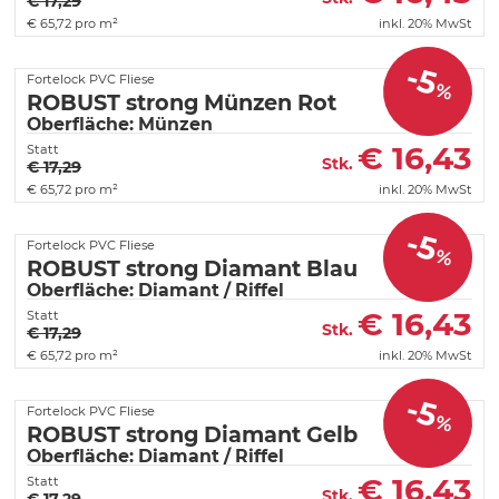
€ 17,29
€
65,72 pro m²
inkl. 20% MwSt
-5
Fortelock PVC Fliese
%
ROBUST strong Münzen Rot
Oberfläche: Münzen
€
16,43
Statt
Stk.
€ 17,29
€
65,72 pro m²
inkl. 20% MwSt
-5
Fortelock PVC Fliese
%
ROBUST strong Diamant Blau
Oberfläche: Diamant / Riffel
€
16,43
Statt
Stk.
€ 17,29
€
65,72 pro m²
inkl. 20% MwSt
-5
Fortelock PVC Fliese
%
ROBUST strong Diamant Gelb
Oberfläche: Diamant / Riffel
€
16,43
Statt
Stk.