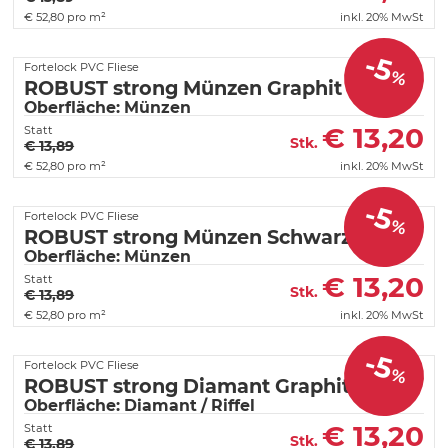
€
52,80 pro m²
inkl. 20% MwSt
-5
Fortelock PVC Fliese
%
ROBUST strong Münzen Graphit
Oberfläche: Münzen
€
13,20
Statt
Stk.
€ 13,89
€
52,80 pro m²
inkl. 20% MwSt
-5
Fortelock PVC Fliese
%
ROBUST strong Münzen Schwarz
Oberfläche: Münzen
€
13,20
Statt
Stk.
€ 13,89
€
52,80 pro m²
inkl. 20% MwSt
-5
Fortelock PVC Fliese
%
ROBUST strong Diamant Graphit
Oberfläche: Diamant / Riffel
€
13,20
Statt
Stk.
€ 13,89