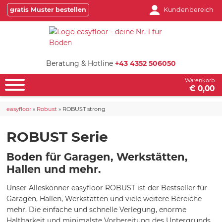
gratis Muster bestellen
Kundenbereich
Beratung & Hotline
+43 4352 506050
Warenkorb
€ 0,00
easyfloor
»
Robust
»
ROBUST strong
ROBUST Serie
Boden für Garagen, Werkstätten,
Hallen und mehr.
Unser Alleskönner easyfloor ROBUST ist der Bestseller für
Garagen, Hallen, Werkstätten und viele weitere Bereiche
mehr. Die einfache und schnelle Verlegung, enorme
Haltbarkeit und minimalste Vorbereitung des Untergrunds