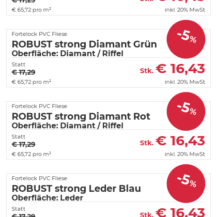
€ 17,29
€
65,72 pro m²
inkl. 20% MwSt
-5
Fortelock PVC Fliese
%
ROBUST strong Diamant Grün
Oberfläche: Diamant / Riffel
€
16,43
Statt
Stk.
€ 17,29
€
65,72 pro m²
inkl. 20% MwSt
-5
Fortelock PVC Fliese
%
ROBUST strong Diamant Rot
Oberfläche: Diamant / Riffel
€
16,43
Statt
Stk.
€ 17,29
€
65,72 pro m²
inkl. 20% MwSt
-5
Fortelock PVC Fliese
%
ROBUST strong Leder Blau
Oberfläche: Leder
€
16,43
Statt
Stk.
€ 17,29