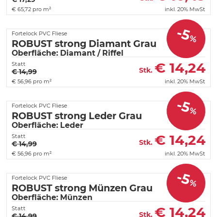
€
65,72 pro m²
inkl. 20% MwSt
-5
Fortelock PVC Fliese
%
ROBUST strong Diamant Grau
Oberfläche: Diamant / Riffel
€
14,24
Statt
Stk.
€ 14,99
€
56,96 pro m²
inkl. 20% MwSt
-5
Fortelock PVC Fliese
%
ROBUST strong Leder Grau
Oberfläche: Leder
€
14,24
Statt
Stk.
€ 14,99
€
56,96 pro m²
inkl. 20% MwSt
-5
Fortelock PVC Fliese
%
ROBUST strong Münzen Grau
Oberfläche: Münzen
€
14,24
Statt
Stk.
€ 14,99