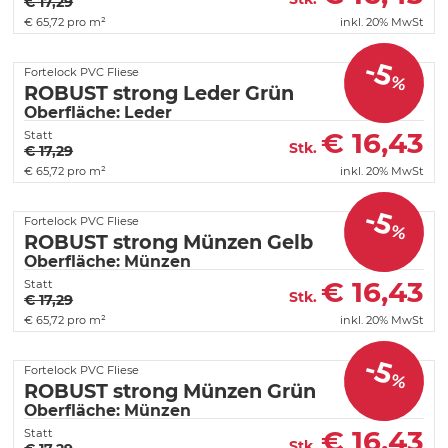
€ 17,29
€
65,72 pro m²
inkl. 20% MwSt
-5
Fortelock PVC Fliese
%
ROBUST strong Leder Grün
Oberfläche: Leder
€
16,43
Statt
Stk.
€ 17,29
€
65,72 pro m²
inkl. 20% MwSt
-5
Fortelock PVC Fliese
%
ROBUST strong Münzen Gelb
Oberfläche: Münzen
€
16,43
Statt
Stk.
€ 17,29
€
65,72 pro m²
inkl. 20% MwSt
-5
Fortelock PVC Fliese
%
ROBUST strong Münzen Grün
Oberfläche: Münzen
€
16,43
Statt
Stk.