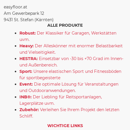
easyfloor.at
Am Gewerbepark 12
9431 St. Stefan (Kärnten)
ALLE PRODUKTE
Robust:
Der Klassiker für Garagen, Werkstätten
uvm.
Heavy:
Der Alleskönner mit enormer Belastbarkeit
und Vielseitigkeit.
HESTRA:
Einsetzbar von -30 bis +70 Grad im Innen-
und Außenbereich.
Sport:
Unsere elastischen Sport und Fitnessböden
für sportbegeisterte
Event:
Die optimale Lösung für Veranstaltungen
und Outdooranwendungen.
INB®:
Der Liebling für Reitsportanlagen,
Lagerplätze uvm.
Zubehör:
Verleihen Sie Ihrem Projekt den letzten
Schliff.
WICHTIGE LINKS