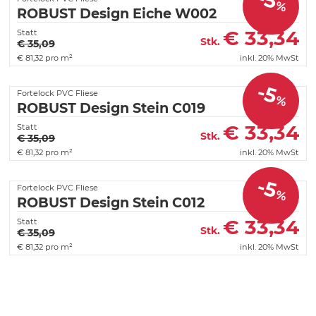
%
ROBUST Design Eiche W002
€
33,34
Statt
Stk.
€ 35,09
€
81,32 pro m²
inkl. 20% MwSt
-5
Fortelock PVC Fliese
%
ROBUST Design Stein C019
€
33,34
Statt
Stk.
€ 35,09
€
81,32 pro m²
inkl. 20% MwSt
-5
Fortelock PVC Fliese
%
ROBUST Design Stein C012
€
33,34
Statt
Stk.
€ 35,09
€
81,32 pro m²
inkl. 20% MwSt