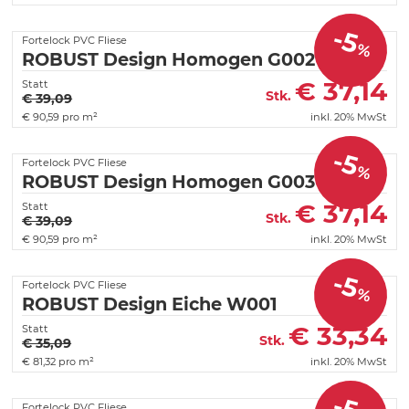
-5
Fortelock PVC Fliese
%
ROBUST Design Homogen G002
€
37,14
Statt
Stk.
€ 39,09
€
90,59 pro m²
inkl. 20% MwSt
-5
Fortelock PVC Fliese
%
ROBUST Design Homogen G003
€
37,14
Statt
Stk.
€ 39,09
€
90,59 pro m²
inkl. 20% MwSt
-5
Fortelock PVC Fliese
%
ROBUST Design Eiche W001
€
33,34
Statt
Stk.
€ 35,09
€
81,32 pro m²
inkl. 20% MwSt
-5
Fortelock PVC Fliese