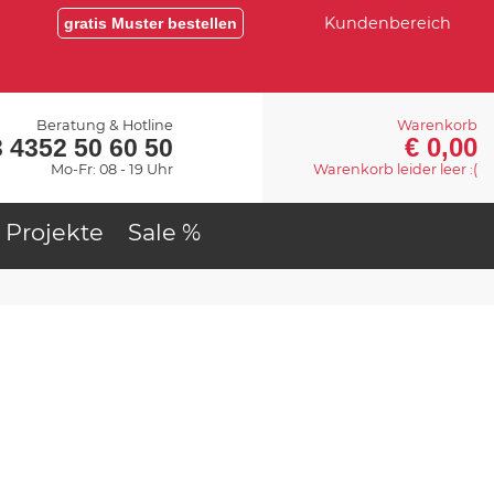
Kundenbereich
gratis Muster bestellen
Beratung & Hotline
Warenkorb
€ 0,00
 4352 50 60 50
Mo-Fr: 08 - 19 Uhr
Warenkorb leider leer :(
Projekte
Sale %