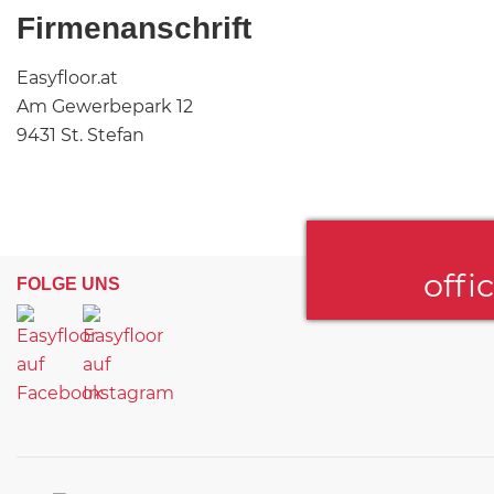
Firmenanschrift
Easyfloor.at
Am Gewerbepark 12
9431 St. Stefan
offi
FOLGE UNS