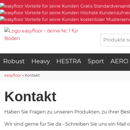
Gratis Standardversand
Höchste Kundenzufrie
kostenloser Musterserv
Robust
Heavy
HESTRA
Sport
AERO
easyfloor
»
Kontakt
Kontakt
Haben Sie Fragen zu unseren Produkten, zu Ihrer Bes
Wir sind gerne für Sie da - Schreiben Sie uns ein Mail 