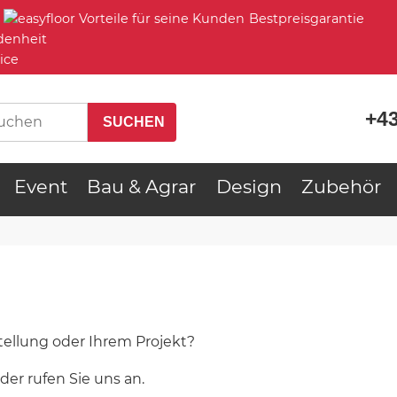
Bestpreisgarantie
denheit
ice
+43
Event
Bau & Agrar
Design
Zubehör
tellung oder Ihrem Projekt?
oder rufen Sie uns an.