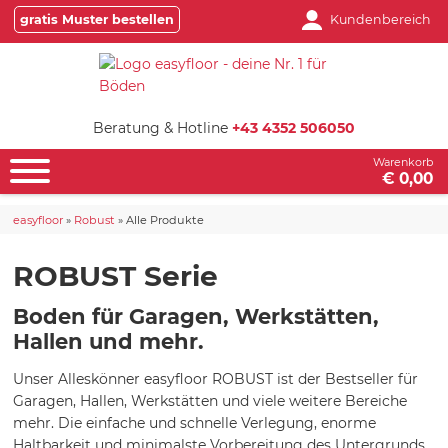
gratis Muster bestellen
Kundenbereich
Beratung & Hotline
+43 4352 506050
Warenkorb
€ 0,00
easyfloor
»
Robust
»
Alle Produkte
ROBUST Serie
Boden für Garagen, Werkstätten,
Hallen und mehr.
Unser Alleskönner easyfloor ROBUST ist der Bestseller für
Garagen, Hallen, Werkstätten und viele weitere Bereiche
mehr. Die einfache und schnelle Verlegung, enorme
Haltbarkeit und minimalste Vorbereitung des Untergrunds