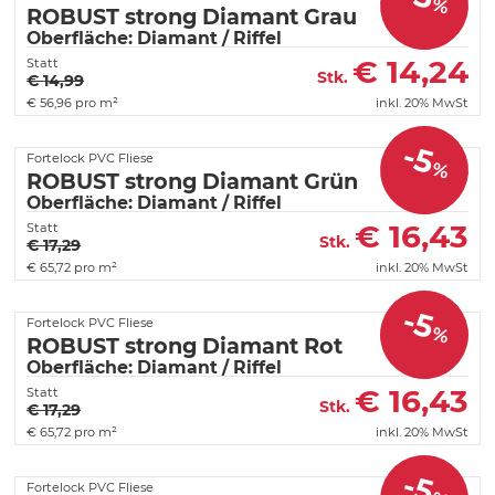
%
ROBUST strong Diamant Grau
Oberfläche: Diamant / Riffel
€
14,24
Statt
Stk.
€ 14,99
€
56,96 pro m²
inkl. 20% MwSt
-5
Fortelock PVC Fliese
%
ROBUST strong Diamant Grün
Oberfläche: Diamant / Riffel
€
16,43
Statt
Stk.
€ 17,29
€
65,72 pro m²
inkl. 20% MwSt
-5
Fortelock PVC Fliese
%
ROBUST strong Diamant Rot
Oberfläche: Diamant / Riffel
€
16,43
Statt
Stk.
€ 17,29
€
65,72 pro m²
inkl. 20% MwSt
-5
Fortelock PVC Fliese