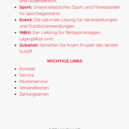
und Außenbereich.
Sport:
Unsere elastischen Sport und Fitnessböden
für sportbegeisterte
Event:
Die optimale Lösung für Veranstaltungen
und Outdooranwendungen.
INB®:
Der Liebling für Reitsportanlagen,
Lagerplätze uvm.
Zubehör:
Verleihen Sie Ihrem Projekt den letzten
Schliff.
WICHTIGE LINKS
Kontakt
Service
Musterservice
Versandkosten
Zahlungsarten