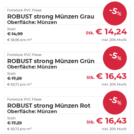
-5
Fortelock PVC Fliese
%
ROBUST strong Münzen Grau
Oberfläche: Münzen
€
14,24
Statt
Stk.
€ 14,99
€
56,96 pro m²
inkl. 20% MwSt
-5
Fortelock PVC Fliese
%
ROBUST strong Münzen Grün
Oberfläche: Münzen
€
16,43
Statt
Stk.
€ 17,29
€
65,72 pro m²
inkl. 20% MwSt
-5
Fortelock PVC Fliese
%
ROBUST strong Münzen Rot
Oberfläche: Münzen
€
16,43
Statt
Stk.
€ 17,29
€
65,72 pro m²
inkl. 20% MwSt