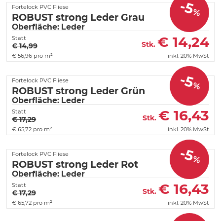
-5
Fortelock PVC Fliese
%
ROBUST strong Leder Grau
Oberfläche: Leder
€
14,24
Statt
Stk.
€ 14,99
€
56,96 pro m²
inkl. 20% MwSt
-5
Fortelock PVC Fliese
%
ROBUST strong Leder Grün
Oberfläche: Leder
€
16,43
Statt
Stk.
€ 17,29
€
65,72 pro m²
inkl. 20% MwSt
-5
Fortelock PVC Fliese
%
ROBUST strong Leder Rot
Oberfläche: Leder
€
16,43
Statt
Stk.
€ 17,29
€
65,72 pro m²
inkl. 20% MwSt