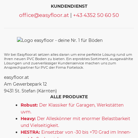
KUNDENDIENST
office@easyfloor.at
|
+43 4352 50 60 50
Wir bei Easyfloor.at setzen alles daran um eine perfekte Lösung rund um
Ihren neuen PVC Boden zu bieten. Ein erprobtes Sortiment, ausgewählte
Lösungen und zuerverlässiger Kundenservice machen uns zum
Ansprechpartner für PVC der Firma Fortelock.
easyfloor.at
Am Gewerbepark 12
9431 St. Stefan (Kärnten)
ALLE PRODUKTE
Robust:
Der Klassiker für Garagen, Werkstätten
uvm.
Heavy:
Der Alleskönner mit enormer Belastbarkeit
und Vielseitigkeit.
HESTRA:
Einsetzbar von -30 bis +70 Grad im Innen-