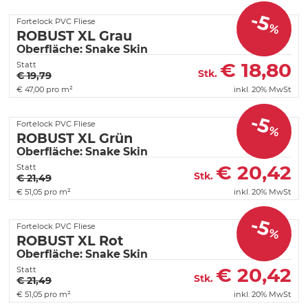
-5
Fortelock PVC Fliese
%
ROBUST XL Grau
Oberfläche: Snake Skin
€
18,80
Statt
Stk.
€ 19,79
€
47,00 pro m²
inkl. 20% MwSt
-5
Fortelock PVC Fliese
%
ROBUST XL Grün
Oberfläche: Snake Skin
€
20,42
Statt
Stk.
€ 21,49
€
51,05 pro m²
inkl. 20% MwSt
-5
Fortelock PVC Fliese
%
ROBUST XL Rot
Oberfläche: Snake Skin
€
20,42
Statt
Stk.
€ 21,49
€
51,05 pro m²
inkl. 20% MwSt