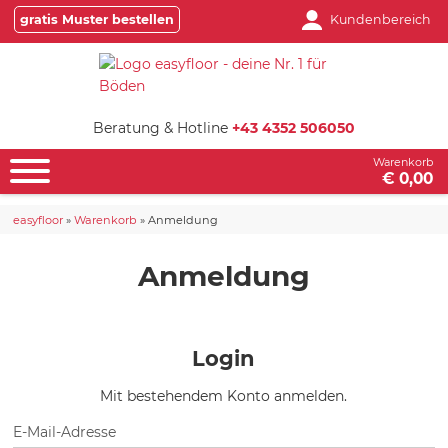
gratis Muster bestellen
Kundenbereich
Beratung & Hotline
+43 4352 506050
Warenkorb
€ 0,00
easyfloor
»
Warenkorb
»
Anmeldung
Anmeldung
Login
Mit bestehendem Konto anmelden.
E-Mail-Adresse