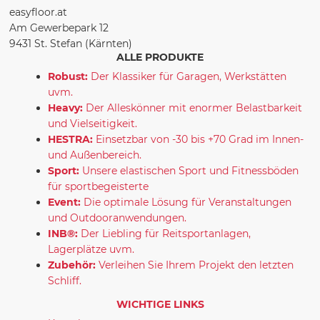
easyfloor.at
Am Gewerbepark 12
9431 St. Stefan (Kärnten)
ALLE PRODUKTE
Robust:
Der Klassiker für Garagen, Werkstätten
uvm.
Heavy:
Der Alleskönner mit enormer Belastbarkeit
und Vielseitigkeit.
HESTRA:
Einsetzbar von -30 bis +70 Grad im Innen-
und Außenbereich.
Sport:
Unsere elastischen Sport und Fitnessböden
für sportbegeisterte
Event:
Die optimale Lösung für Veranstaltungen
und Outdooranwendungen.
INB®:
Der Liebling für Reitsportanlagen,
Lagerplätze uvm.
Zubehör:
Verleihen Sie Ihrem Projekt den letzten
Schliff.
WICHTIGE LINKS