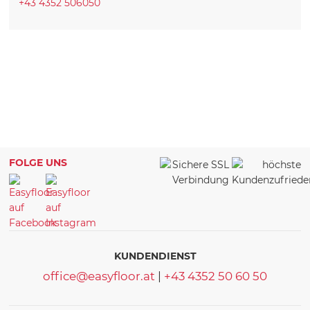
+43 4352 506050
FOLGE UNS
KUNDENDIENST
office@easyfloor.at
|
+43 4352 50 60 50