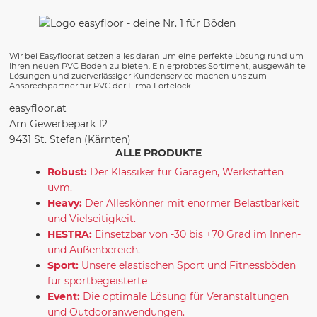
Wir bei Easyfloor.at setzen alles daran um eine perfekte Lösung rund um
Ihren neuen PVC Boden zu bieten. Ein erprobtes Sortiment, ausgewählte
Lösungen und zuerverlässiger Kundenservice machen uns zum
Ansprechpartner für PVC der Firma Fortelock.
easyfloor.at
Am Gewerbepark 12
9431 St. Stefan (Kärnten)
ALLE PRODUKTE
Robust:
Der Klassiker für Garagen, Werkstätten
uvm.
Heavy:
Der Alleskönner mit enormer Belastbarkeit
und Vielseitigkeit.
HESTRA:
Einsetzbar von -30 bis +70 Grad im Innen-
und Außenbereich.
Sport:
Unsere elastischen Sport und Fitnessböden
für sportbegeisterte
Event:
Die optimale Lösung für Veranstaltungen
und Outdooranwendungen.