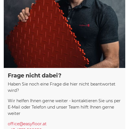
Frage nicht dabei?
Haben Sie noch eine Frage die hier nicht beantwortet
wird?
Wir helfen Ihnen gerne weiter - kontaktieren Sie uns per
E-Mail oder Telefon und unser Team hilft Ihnen gerne
weiter
office@easyfloor.at