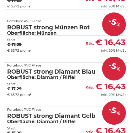
€ 17,29
€
65,72 pro m²
inkl. 20% MwSt
-5
Fortelock PVC Fliese
%
ROBUST strong Münzen Rot
Oberfläche: Münzen
€
16,43
Statt
Stk.
€ 17,29
€
65,72 pro m²
inkl. 20% MwSt
-5
Fortelock PVC Fliese
%
ROBUST strong Diamant Blau
Oberfläche: Diamant / Riffel
€
16,43
Statt
Stk.
€ 17,29
€
65,72 pro m²
inkl. 20% MwSt
-5
Fortelock PVC Fliese
%
ROBUST strong Diamant Gelb
Oberfläche: Diamant / Riffel
€
16,43
Statt
Stk.