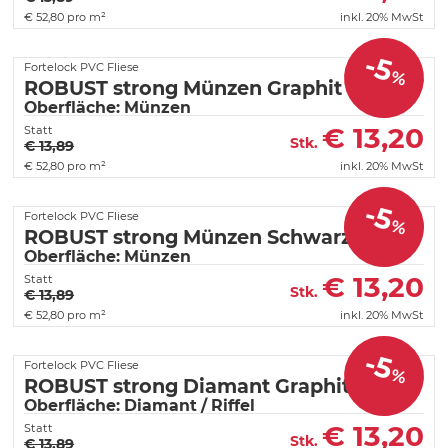
€
52,80 pro m²
inkl. 20% MwSt
-5
Fortelock PVC Fliese
%
ROBUST strong Münzen Graphit
Oberfläche: Münzen
€
13,20
Statt
Stk.
€ 13,89
€
52,80 pro m²
inkl. 20% MwSt
-5
Fortelock PVC Fliese
%
ROBUST strong Münzen Schwarz
Oberfläche: Münzen
€
13,20
Statt
Stk.
€ 13,89
€
52,80 pro m²
inkl. 20% MwSt
-5
Fortelock PVC Fliese
%
ROBUST strong Diamant Graphit
Oberfläche: Diamant / Riffel
€
13,20
Statt
Stk.
€ 13,89