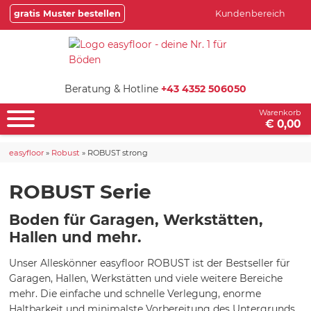
gratis Muster bestellen
Kundenbereich
Beratung & Hotline
+43 4352 506050
Warenkorb
€ 0,00
easyfloor
»
Robust
»
ROBUST strong
ROBUST Serie
Boden für Garagen, Werkstätten,
Hallen und mehr.
Unser Alleskönner easyfloor ROBUST ist der Bestseller für
Garagen, Hallen, Werkstätten und viele weitere Bereiche
mehr. Die einfache und schnelle Verlegung, enorme
Haltbarkeit und minimalste Vorbereitung des Untergrunds