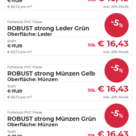
€ 17,29
€
65,72 pro m²
inkl. 20% MwSt
-5
Fortelock PVC Fliese
%
ROBUST strong Leder Grün
Oberfläche: Leder
€
16,43
Statt
Stk.
€ 17,29
€
65,72 pro m²
inkl. 20% MwSt
-5
Fortelock PVC Fliese
%
ROBUST strong Münzen Gelb
Oberfläche: Münzen
€
16,43
Statt
Stk.
€ 17,29
€
65,72 pro m²
inkl. 20% MwSt
-5
Fortelock PVC Fliese
%
ROBUST strong Münzen Grün
Oberfläche: Münzen
€
16,43
Statt
Stk.