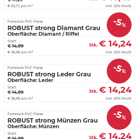
€
65,72 pro m²
inkl. 20% MwSt
-5
Fortelock PVC Fliese
%
ROBUST strong Diamant Grau
Oberfläche: Diamant / Riffel
€
14,24
Statt
Stk.
€ 14,99
€
56,96 pro m²
inkl. 20% MwSt
-5
Fortelock PVC Fliese
%
ROBUST strong Leder Grau
Oberfläche: Leder
€
14,24
Statt
Stk.
€ 14,99
€
56,96 pro m²
inkl. 20% MwSt
-5
Fortelock PVC Fliese
%
ROBUST strong Münzen Grau
Oberfläche: Münzen
€
14,24
Statt
Stk.
€ 14,99