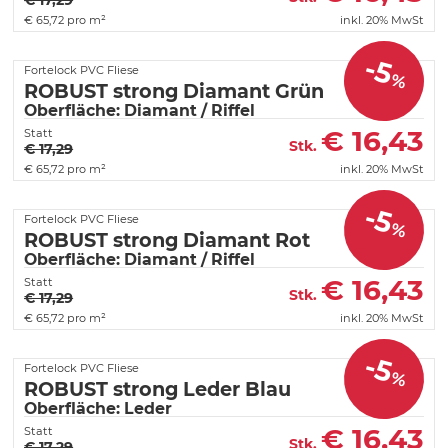
€ 17,29
€
65,72 pro m²
inkl. 20% MwSt
-5
Fortelock PVC Fliese
%
ROBUST strong Diamant Grün
Oberfläche: Diamant / Riffel
€
16,43
Statt
Stk.
€ 17,29
€
65,72 pro m²
inkl. 20% MwSt
-5
Fortelock PVC Fliese
%
ROBUST strong Diamant Rot
Oberfläche: Diamant / Riffel
€
16,43
Statt
Stk.
€ 17,29
€
65,72 pro m²
inkl. 20% MwSt
-5
Fortelock PVC Fliese
%
ROBUST strong Leder Blau
Oberfläche: Leder
€
16,43
Statt
Stk.
€ 17,29